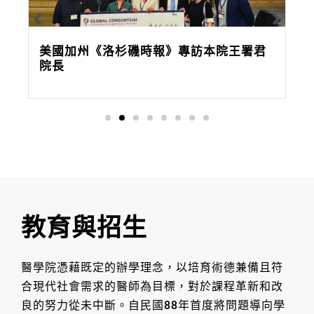
美國加州《洛杉磯時報》專訪本院王署君
院長
教育與招生
醫學院憑藉既定的辦學理念，以培育術德兼備且符
合現代社會需求的醫師為目標，對於課程革新和改
良的努力從未中斷。自民國88年首度將問題導向學