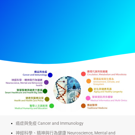
癌症與免疫 Cancer and Immunology
神經科學、精神與行為健康 Neuroscience, Mental and