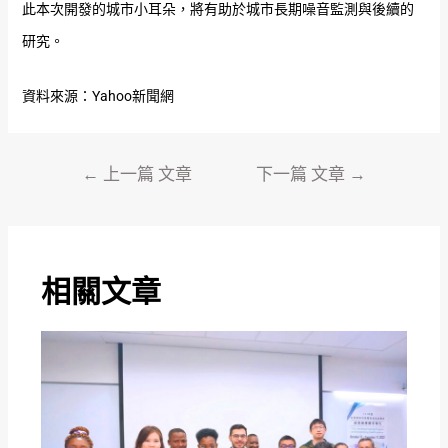
此本次開發的城市小耳朵，將有助於城市長期噪音監測與後續的
研究。
資料來源：Yahoo新聞網
←
上一篇 文章
下一篇 文章
→
相關文章