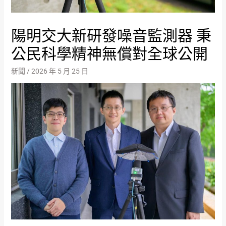
陽明交大新研發噪音監測器 秉
公民科學精神無償對全球公開
新聞
/
2026 年 5 月 25 日