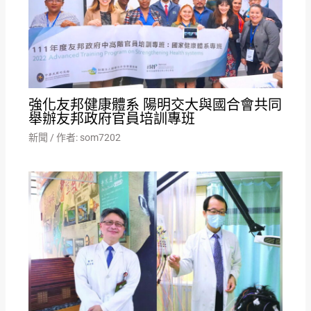
強化友邦健康體系 陽明交大與國合會共同
舉辦友邦政府官員培訓專班
新聞
/ 作者:
som7202