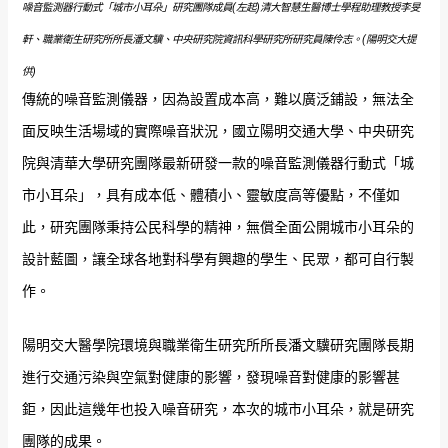
噪音監測器行動式「城市小耳朵」研究團隊成員(左起)清大智慧生醫博士學程助理教授李旻
軒、職業衛生研究所所長潘文驥、中央研究院資訊科學研究所研究員陳伶志。(陽明交大提
供)
傳統的噪音監測儀器，因為設置成本高，難以廣泛鋪設，無法全
面反映生活場域的實際噪音狀況，國立陽明交通大學、中央研究
院與清華大學研究團隊最新研發一款的噪音監測儀器行動式「城
市小耳朵」，具有成本低、體積小、靈敏度高等優點，不僅如
此，研究團隊秉持公民科學的精神，無償全面公開城市小耳朵的
設計藍圖，讓全球各地對科學有興趣的學生、民眾，都可自行製
作。
陽明交大醫學院環境與職業衛生研究所所長潘文驥研究團隊長期
進行交通污染與空氣對健康的影響，發現噪音對健康的影響甚
鉅，因此這幾年也投入噪音研究，本次的城市小耳朵，就是研究
團隊的成果。