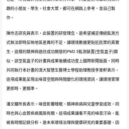
趣的小朋友、學生，社會大眾，都可在網路上參考，並自己製
作。
陳伶志研究員表示，此裝置的研發理念，是希望補足傳統監測方
式無法即時反映地區差異的不足，讓環境數據更貼近民眾的真實
生，這樣的精神與過往成功開發的PM2.5監測裝置(空氣盒子)類
似，該空氣盒子的計畫與成果後續成功登上國際新聞版面。同時
共同執行本計畫的清大智慧生醫博士學程助理教授李旻軒表示，
這項成果能呈現出噪音空間與時間變化的環境資訊，讓環境管理
更即時、更精準。
潘文驥所長表示，噪音影響睡眠、精神疾病與兒童學習成效，同
時也與心血管疾病風險有關。這項成果讓看不見的噪音汙染，能
被長時間記錄分析，是未來環境治理與健康研究的重要基礎，因