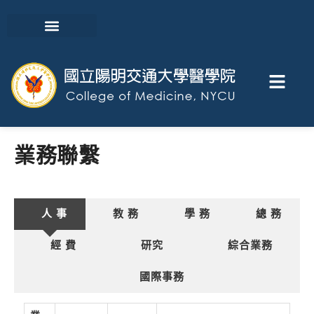
業務聯繫
人 事
教 務
學 務
總 務
經 費
研究
綜合業務
國際事務