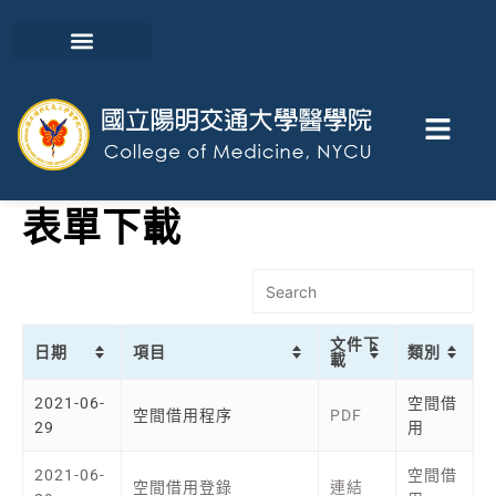
表單下載
文件下
日期
項目
類別
載
2021-06-
空間借
空間借用程序
PDF
29
用
2021-06-
空間借
空間借用登錄
連結