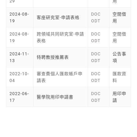
29
用
2024-08-
DOC
空間借
客座研究室-申請表格
19
ODT
用
2024-08-
跨領域共同研究室-申請
DOC
空間借
19
表格
ODT
用
2024-11-
DOC
公告事
特聘教授推薦表
13
ODT
項
2022-10-
審查費個人匯款帳戶申
DOC
匯款資
04
請表
ODT
料
2022-06-
DOC
用印申
醫學院用印申請書
17
ODT
請