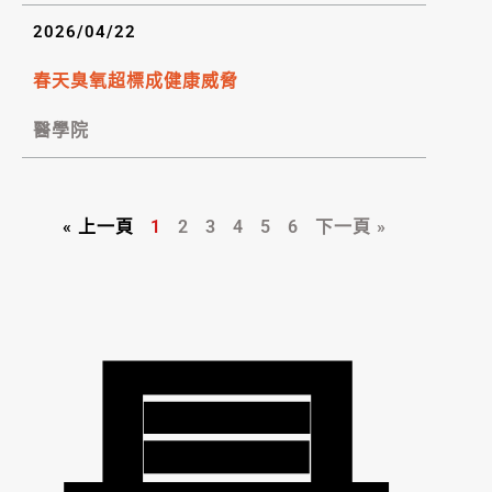
2026/04/22
春天臭氧超標成健康威脅
醫學院
« 上一頁
1
2
3
4
5
6
下一頁 »