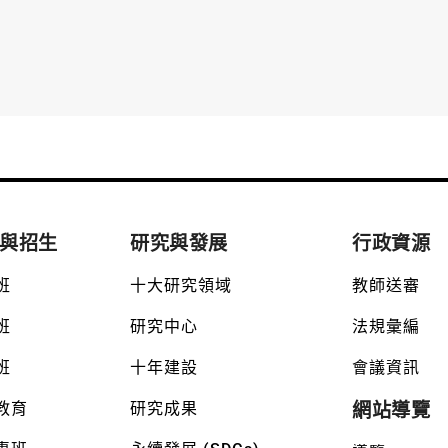
與招生
研究與發展
行政資源
班
十大研究領域
教師送審
班
研究中心
法規彙編
班
十年建設
會議資訊
教育
研究成果
網站導覽