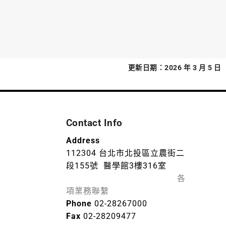
更新日期：2026 年 3 月 5 日
Contact Info
Address
112304 台北市北投區立農街二
段155號 醫學館3樓316室
各
項業務聯繫
Phone
02-28267000
Fax
02-28209477