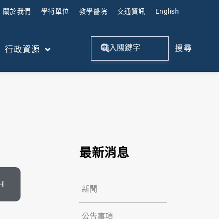
關於我們
學術單位
教學醫院
交通資訊
English
搜尋
行政資源
最新消息
H
新聞
公告事項