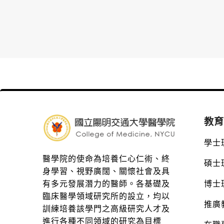
教育
學士
醫學院的使命為培養仁心仁術、終
碩士
身學習、視野廣闊、關懷社會及具
博士
有多元發展潛力的醫師。各基礎及
臨床醫學領域研究所的設立，均以
推廣
訓練培養該學門之高級研究人才及
進行各種不同領域的研究為目標