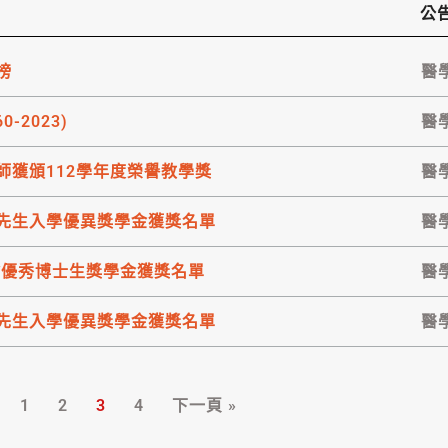
公
榜
醫
-2023)
醫
師獲頒112學年度榮譽教學獎
醫
衍樑先生入學優異獎學金獲獎名單
醫
科會優秀博士生獎學金獲獎名單
醫
衍樑先生入學優異獎學金獲獎名單
醫
1
2
3
4
下一頁 »