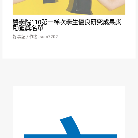
醫學院110第一梯次學生優良研究成果獎
勵獲獎名單
好事記
/ 作者:
som7202