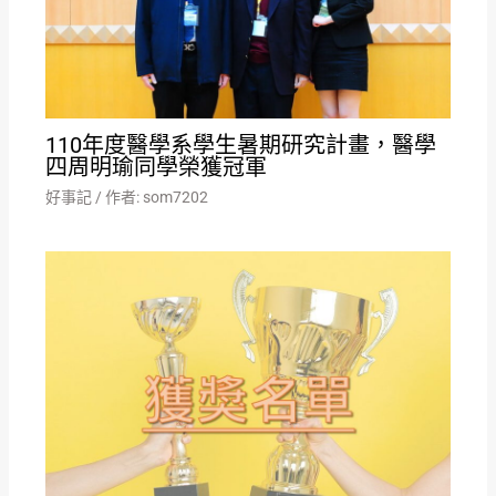
110年度醫學系學生暑期研究計畫，醫學
四周明瑜同學榮獲冠軍
好事記
/ 作者:
som7202