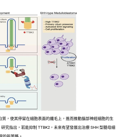
 的蛋白質，使其停留在細胞表面的纖毛上，進而推動腦部神經細胞的生
指出，若能抑制 TTBK2，未來有望發展出治療 SHH 型髓母細
瘤的新策略。