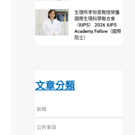
生理所李怡萱教授榮獲
國際生理科學聯合會
（IUPS） 2026 IUPS
Academy Fellow（國際
院士）
文章分類
新聞
公告事項