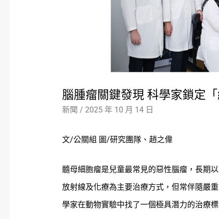
腦腫瘤關鍵發現 科學家鎖定
新聞
/
2025 年 10 月 14 日
文/公關組 圖/研究團隊、趙之偉
髓母細胞瘤是兒童最常見的惡性腦瘤，長期以
放射線及化療為主要治療方式，但常伴隨嚴重
學家在動物實驗中找了一個極具潛力的治療標