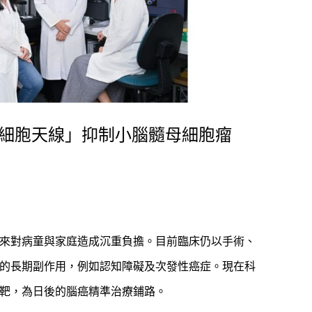
「細胞天線」抑制小腦髓母細胞瘤
來對病童與家庭造成沉重負擔。目前臨床仍以手術、
的長期副作用，例如認知障礙及次發性癌症。現在科
靶，為日後的腦癌精準治療鋪路。