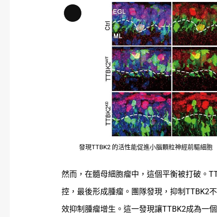
Long
Description
發現TTBK2 的活性能促進小腦顆粒神經前驅細
然而，在髓母細胞瘤中，這個平衡被打破。TT
控，最後形成腫瘤。團隊發現，抑制TTBK
效抑制腫瘤增生。這一發現讓TTBK2成為一