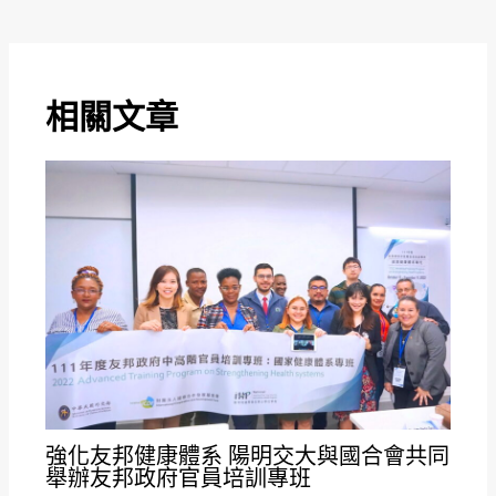
相關文章
強化友邦健康體系 陽明交大與國合會共同
舉辦友邦政府官員培訓專班