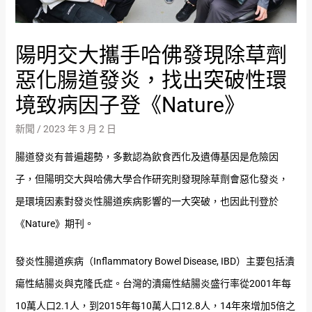
陽明交大攜手哈佛發現除草劑
惡化腸道發炎，找出突破性環
境致病因子登《Nature》
新聞
/
2023 年 3 月 2 日
腸道發炎有普遍趨勢，多數認為飲食西化及遺傳基因是危險因
子，但陽明交大與哈佛大學合作研究則發現除草劑會惡化發炎，
是環境因素對發炎性腸道疾病影響的一大突破，也因此刊登於
《Nature》期刊。
發炎性腸道疾病（Inflammatory Bowel Disease, IBD）主要包括潰
瘍性結腸炎與克隆氏症。台灣的潰瘍性結腸炎盛行率從2001年每
10萬人口2.1人，到2015年每10萬人口12.8人，14年來增加5倍之