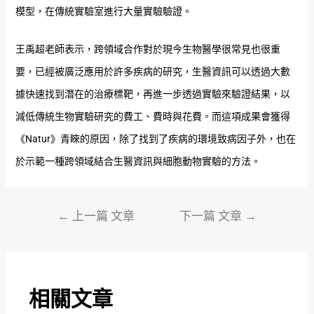
模型，在傳統實驗室進行大量實驗驗證。
王禹超老師表示，跨領域合作對於現今生物醫學很常見也很重
要，已經被廣泛應用於許多疾病的研究，生醫資訊可以透過大數
據快速找到潛在的治療標靶，再進一步透過實驗來驗證結果，以
減低傳統生物實驗研究的費工、費時與花費。而這項成果會獲得
《Natur》青睞的原因，除了找到了疾病的環境致病因子外，也在
於示範一種跨領域結合生醫資訊與細胞動物實驗的方法。
←
上一篇 文章
下一篇 文章
→
相關文章