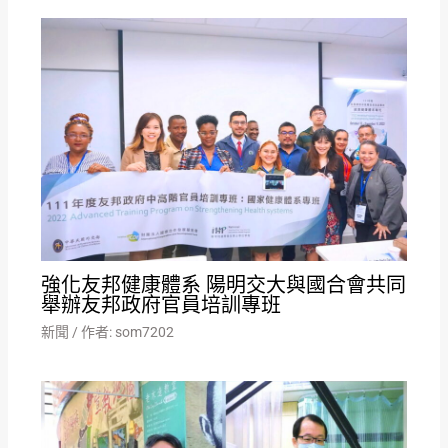
強化友邦健康體系 陽明交大與國合會共同
舉辦友邦政府官員培訓專班
新聞
/ 作者:
som7202